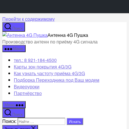
Перейти к содержимому
Поиск
Антенна 4G Пушка
Производство антенн по приёму 4G сигнала
Меню
тел.: 8 921-184-4500
Карты зон покрытия 4G/3G
Как узнать частоту приёма 4G/3G
Подборка Переходника под Ваш модем
Видеоуроки
Партнёрство
Меню
Поиск
Поиск:
Закрыть поиск