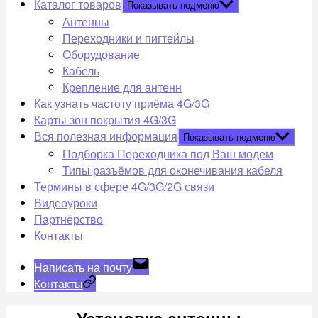
Каталог товаров
Показывать подменю
Антенны
Переходники и пигтейлы
Оборудование
Кабель
Крепление для антенн
Как узнать частоту приёма 4G/3G
Карты зон покрытия 4G/3G
Вся полезная информация
Показывать подменю
Подборка Переходника под Ваш модем
Типы разъёмов для оконечивания кабеля
Термины в сфере 4G/3G/2G связи
Видеоуроки
Партнёрство
Контакты
Написать на почту
Контакты
Установка антенны