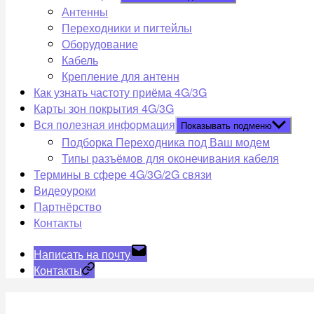
Антенны
Переходники и пигтейлы
Оборудование
Кабель
Крепление для антенн
Как узнать частоту приёма 4G/3G
Карты зон покрытия 4G/3G
Вся полезная информация
Показывать подменю
Подборка Переходника под Ваш модем
Типы разъёмов для оконечивания кабеля
Термины в сфере 4G/3G/2G связи
Видеоуроки
Партнёрство
Контакты
Написать на почту
Контакты