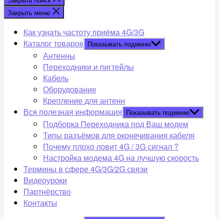
Закрыть меню
Как узнать частоту приёма 4G/3G
Каталог товаров
Показывать подменю
Антенны
Переходники и пигтейлы
Кабель
Оборудование
Крепление для антенн
Вся полезная информация
Показывать подменю
Подборка Переходника под Ваш модем
Типы разъёмов для оконечивания кабеля
Почему плохо ловит 4G / 3G сигнал ?
Настройка модема 4G на лучшую скорость
Термины в сфере 4G/3G/2G связи
Видеоуроки
Партнёрство
Контакты