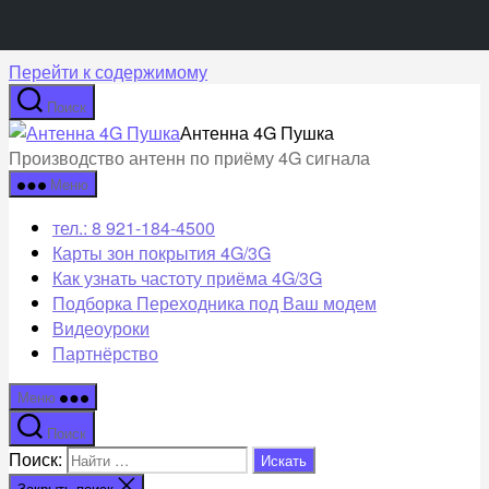
Перейти к содержимому
Поиск
Антенна 4G Пушка
Производство антенн по приёму 4G сигнала
Меню
тел.: 8 921-184-4500
Карты зон покрытия 4G/3G
Как узнать частоту приёма 4G/3G
Подборка Переходника под Ваш модем
Видеоуроки
Партнёрство
Меню
Поиск
Поиск:
Закрыть поиск