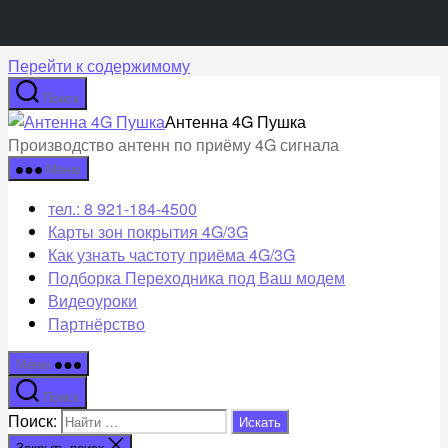
Перейти к содержимому
Поиск
Антенна 4G Пушка
Производство антенн по приёму 4G сигнала
Меню
тел.: 8 921-184-4500
Карты зон покрытия 4G/3G
Как узнать частоту приёма 4G/3G
Подборка Переходника под Ваш модем
Видеоуроки
Партнёрство
Меню
Поиск
Поиск:
Закрыть поиск