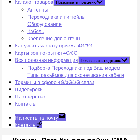
Каталог товаров
Показывать подменю
Антенны
Переходники и пигтейлы
Оборудование
Кабель
Крепление для антенн
Как узнать частоту приёма 4G/3G
Карты зон покрытия 4G/3G
Вся полезная информация
Показывать подменю
Подборка Переходника под Ваш модем
Типы разъёмов для оконечивания кабеля
Термины в сфере 4G/3G/2G связи
Видеоуроки
Партнёрство
Контакты
Написать на почту
Контакты
Купить Разъём для пайки SMA