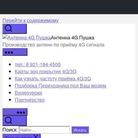
Перейти к содержимому
Поиск
Антенна 4G Пушка
Производство антенн по приёму 4G сигнала
Меню
тел.: 8 921-184-4500
Карты зон покрытия 4G/3G
Как узнать частоту приёма 4G/3G
Подборка Переходника под Ваш модем
Видеоуроки
Партнёрство
Меню
Поиск
Поиск:
Закрыть поиск