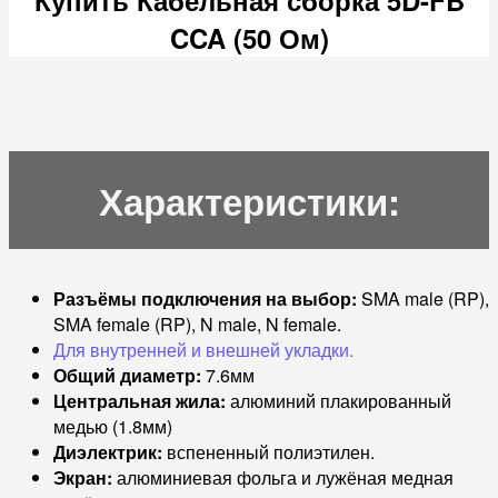
CCA (50 Ом)
Характеристики:
Разъёмы подключения на выбор:
SMA male (RP),
SMA female (RP), N male, N female.
Для внутренней и внешней укладки.
Общий диаметр:
7.6мм
Центральная жила:
алюминий плакированный
медью (1.8мм)
Диэлектрик:
вспененный полиэтилен.
Экран:
алюминиевая фольга и лужёная медная