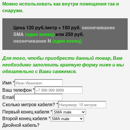
Можно использовать как внутри помещения так и
снаружи.
Цена 120 руб./метр + 150 руб.
оконечивание
SMA
(один конец)
или 250 руб.
оконечивание N
(один конец)
Для того, чтобы приобрести данный товар, Вам
необходимо
заполнить краткую форму ниже
и мы
обязательно с Вами свяжемся.
Имя
*
Ваш телефон
*
Email
Сколько метров кабеля?
*
Первый конец кабеля
*
Второй конец кабеля
*
Двойной кабель?