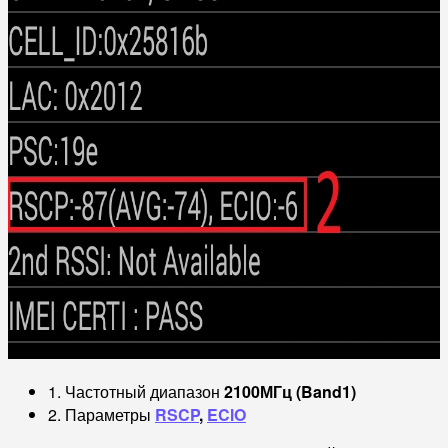
1. Частотный диапазон
2100МГц (Band1)
2. Параметры
RSCP
,
EClO