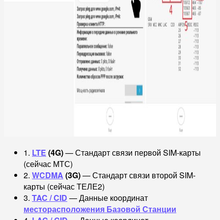
1.
LTE
(4G)
— Стандарт связи первой SIM-карты
(сейчас МТС)
2.
WCDMA
(3G)
— Стандарт связи второй SIM-
карты (сейчас ТЕЛЕ2)
3.
TAC / CID
— Данные координат
месторасположения Базовой Станции