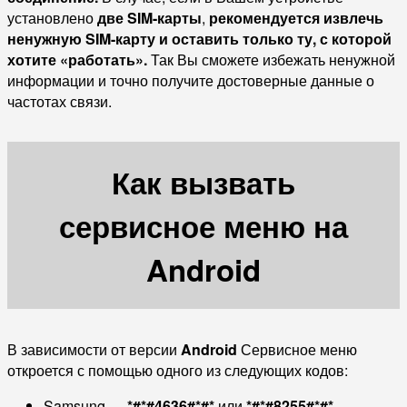
установлено
две SIM-карты
,
рекомендуется извлечь
ненужную
SIM-карту и оставить только ту, с которой
хотите «работать».
Так Вы сможете избежать ненужной
информации и точно получите достоверные данные о
частотах связи.
Как вызвать
сервисное меню на
Android
В зависимости от версии
Android
Сервисное меню
откроется с помощью одного из следующих кодов:
Samsung —
*#*#4636#*#*
или
*#*#8255#*#*