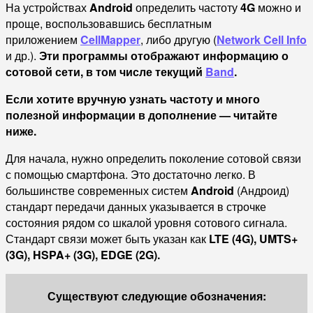
На устройствах
Android
определить частоту
4G
можно и
проще, воспользовавшись бесплатным
приложением
CellMapper
, либо другую (
Network Cell Info
и др.).
Эти программы
отображают информацию о
сотовой сети, в том числе текущий
Band
.
Если хотите вручную узнать частоту и много
полезной информации в дополнение — читайте
ниже.
Для начала, нужно определить поколение сотовой связи
с помощью смартфона. Это достаточно легко. В
большинстве современных систем
Android
(Андроид)
стандарт передачи данных указывается в строчке
состояния рядом со шкалой уровня сотового сигнала.
Стандарт связи может быть указан как
LTE (4G), UMTS+
(3G), HSPA+ (3G), EDGE (2G).
Существуют следующие обозначения: