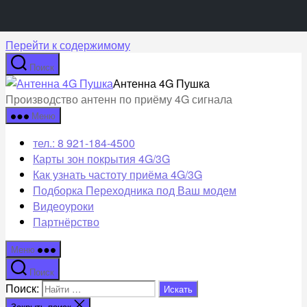
Перейти к содержимому
Поиск
Антенна 4G Пушка
Производство антенн по приёму 4G сигнала
Меню
тел.: 8 921-184-4500
Карты зон покрытия 4G/3G
Как узнать частоту приёма 4G/3G
Подборка Переходника под Ваш модем
Видеоуроки
Партнёрство
Меню
Поиск
Поиск:
Закрыть поиск