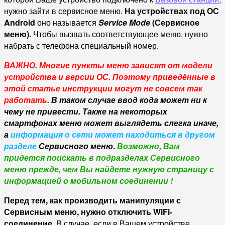
нужно зайти в сервисное меню.
На устройствах под ОС
Android
оно называется
Service Mode
(Сервисное
меню).
Чтобы вызвать соответствующее меню, нужно
набрать с телефона специальный номер.
ВАЖНО.
Многие пункты меню зависят от модели
устройства и версии ОС. Поэтому приведённые в
этой статье инструкции могут не совсем так
работать.
В таком случае ввод кода может ни к
чему не привести. Также на некоторых
смартфонах меню может выглядеть слегка иначе,
а
информация о сети может находиться в другом
разделе
Сервисного меню.
Возможно, Вам
придется поискать в подразделах Сервисного
меню прежде, чем Вы найдете нужную страницу с
информацией о мобильном соединении !
Перед тем, как производить манипуляции с
Сервисным меню, нужно отключить WiFi-
соединение.
В случае, если в Вашем устройстве