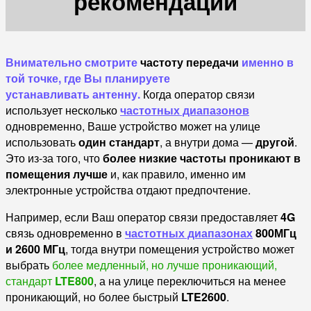
рекомендации
Внимательно смотрите
частоту передачи
именно в
той точке, где Вы планируете
устанавливать антенну.
Когда оператор связи
использует несколько
частотных диапазонов
одновременно, Ваше устройство может на улице
использовать
один стандарт
, а внутри дома —
другой
.
Это из-за того, что
более низкие частоты проникают в
помещения лучше
и, как правило, именно им
электронные устройства отдают предпочтение.
Например, если Ваш оператор связи предоставляет
4G
связь одновременно в
частотных диапазонах
800МГц
и 2600 МГц
, тогда внутри помещения устройство может
выбрать
более медленный, но лучше проникающий,
стандарт
LTE800
, а на улице переключиться на менее
проникающий, но более быстрый
LTE2600
.