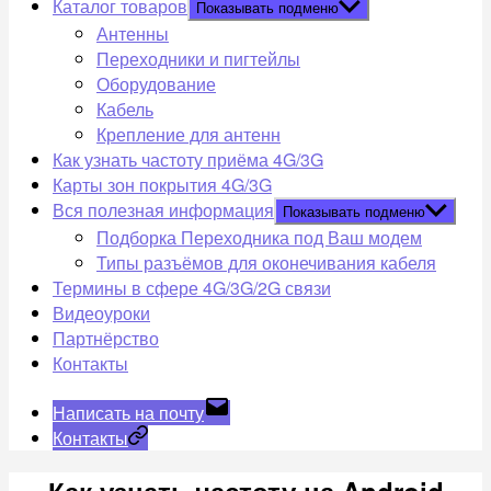
Каталог товаров
Показывать подменю
Антенны
Переходники и пигтейлы
Оборудование
Кабель
Крепление для антенн
Как узнать частоту приёма 4G/3G
Карты зон покрытия 4G/3G
Вся полезная информация
Показывать подменю
Подборка Переходника под Ваш модем
Типы разъёмов для оконечивания кабеля
Термины в сфере 4G/3G/2G связи
Видеоуроки
Партнёрство
Контакты
Написать на почту
Контакты
Как узнать частоту на Android