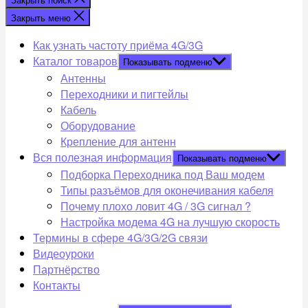
Закрыть меню
Как узнать частоту приёма 4G/3G
Каталог товаров
Показывать подменю
Антенны
Переходники и пигтейлы
Кабель
Оборудование
Крепление для антенн
Вся полезная информация
Показывать подменю
Подборка Переходника под Ваш модем
Типы разъёмов для оконечивания кабеля
Почему плохо ловит 4G / 3G сигнал ?
Настройка модема 4G на лучшую скорость
Термины в сфере 4G/3G/2G связи
Видеоуроки
Партнёрство
Контакты