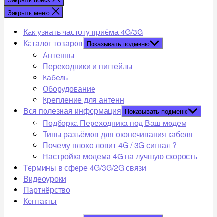
Закрыть меню
Как узнать частоту приёма 4G/3G
Каталог товаров
Показывать подменю
Антенны
Переходники и пигтейлы
Кабель
Оборудование
Крепление для антенн
Вся полезная информация
Показывать подменю
Подборка Переходника под Ваш модем
Типы разъёмов для оконечивания кабеля
Почему плохо ловит 4G / 3G сигнал ?
Настройка модема 4G на лучшую скорость
Термины в сфере 4G/3G/2G связи
Видеоуроки
Партнёрство
Контакты