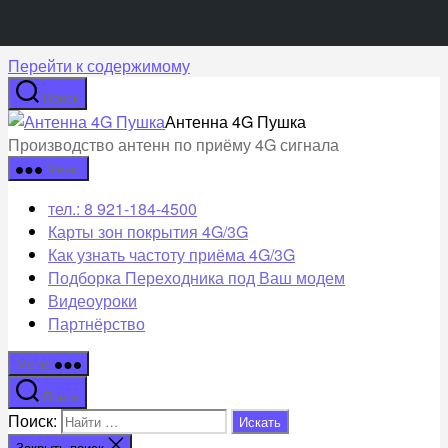
Перейти к содержимому
Поиск
Антенна 4G Пушка
Производство антенн по приёму 4G сигнала
Меню
тел.: 8 921-184-4500
Карты зон покрытия 4G/3G
Как узнать частоту приёма 4G/3G
Подборка Переходника под Ваш модем
Видеоуроки
Партнёрство
Меню
Поиск
Поиск:
Закрыть поиск