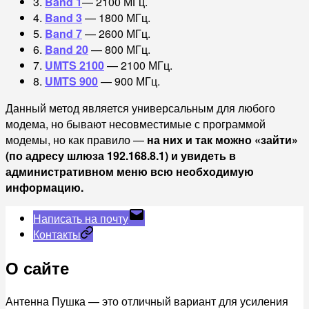
3.
Band 1
— 2100 МГц.
4.
Band 3
— 1800 МГц.
5.
Band 7
— 2600 МГц.
6.
Band 20
— 800 МГц.
7.
UMTS 2100
— 2100 МГц.
8.
UMTS 900
— 900 МГц.
Данный метод является универсальным для любого
модема, но бывают несовместимые с программой
модемы, но как правило —
на них и так можно «зайти»
(по адресу шлюза 192.168.8.1) и увидеть в
административном меню всю необходимую
информацию.
Написать на почту
Контакты
О сайте
Антенна Пушка — это отличный вариант для усиления