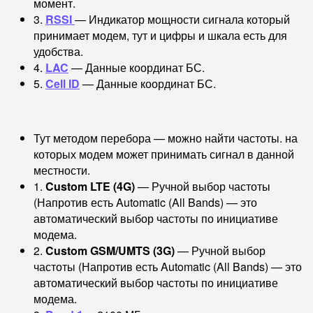
момент.
3.
RSSI
— Индикатор мощности сигнала который
принимает модем, тут и цифры и шкала есть для
удобства.
4.
LAC
— Данные координат БС.
5.
Cell ID
— Данные координат БС.
Тут методом перебора — можно найти частоты. на
которых модем может принимать сигнал в данной
местности.
1.
Custom LTE (4G)
— Ручной выбор частоты
(Напротив есть Automatic (All Bands) — это
автоматический выбор частоты по инициативе
модема.
2.
Custom GSM/UMTS (3G)
— Ручной выбор
частоты (Напротив есть Automatic (All Bands) — это
автоматический выбор частоты по инициативе
модема.