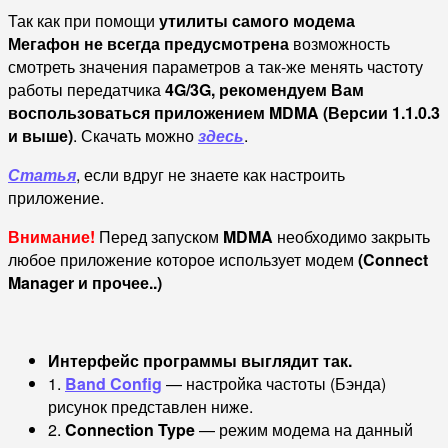
Так как при помощи
утилиты
самого модема
Мегафон
не всегда предусмотрена
возможность
смотреть значения параметров а так-же менять частоту
работы передатчика
4G/3G,
рекомендуем Вам
воспользоваться приложением MDMA (Версии 1.1.0.3
и выше)
. Скачать можно
здесь
.
Статья
, если вдруг не знаете как настроить
приложение.
Внимание!
Перед запуском
MDMA
необходимо закрыть
любое приложение которое использует модем
(Connect
Manager и прочее..)
Интерфейс программы выглядит так.
1.
Band Config
— настройка частоты (Бэнда)
рисунок представлен ниже.
2.
Connection Type
— режим модема на данный