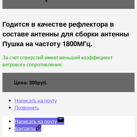
Годится в качестве рефлектора в
составе антенны для сборки антенны
Пушка на частоту 1800МГц.
За счет отверстий имеет меньший коэффициент
ветрового сопротивления.
Цена: 300руб.
Написать на почту
Позвонить
Написать на почту
Контакты