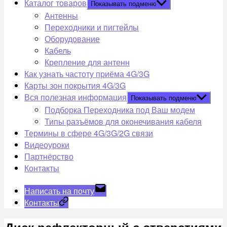
Каталог товаров
Показывать подменю
Антенны
Переходники и пигтейлы
Оборудование
Кабель
Крепление для антенн
Как узнать частоту приёма 4G/3G
Карты зон покрытия 4G/3G
Вся полезная информация
Показывать подменю
Подборка Переходника под Ваш модем
Типы разъёмов для оконечивания кабеля
Термины в сфере 4G/3G/2G связи
Видеоуроки
Партнёрство
Контакты
Написать на почту
Контакты
Диск рефлекторный с отверстиями