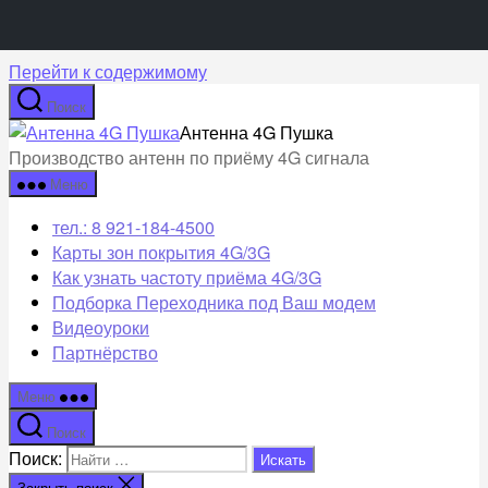
Перейти к содержимому
Поиск
Антенна 4G Пушка
Производство антенн по приёму 4G сигнала
Меню
тел.: 8 921-184-4500
Карты зон покрытия 4G/3G
Как узнать частоту приёма 4G/3G
Подборка Переходника под Ваш модем
Видеоуроки
Партнёрство
Меню
Поиск
Поиск:
Закрыть поиск