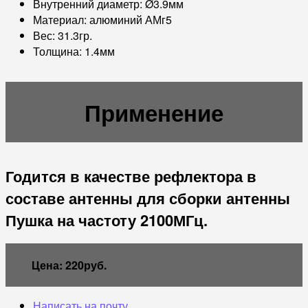
Внутренний диаметр: Ø3.9мм
Материал: алюминий АМг5
Вес: 31.3гр.
Толщина: 1.4мм
Применение
Годится в качестве рефлектора в
составе антенны для сборки антенны
Пушка на частоту 2100МГц.
Цена: 220руб.
Написать на почту