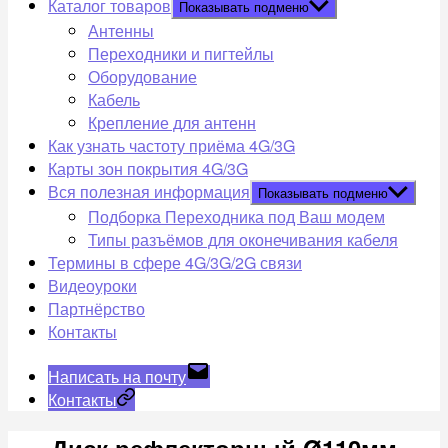
Каталог товаров
Показывать подменю
Антенны
Переходники и пигтейлы
Оборудование
Кабель
Крепление для антенн
Как узнать частоту приёма 4G/3G
Карты зон покрытия 4G/3G
Вся полезная информация
Показывать подменю
Подборка Переходника под Ваш модем
Типы разъёмов для оконечивания кабеля
Термины в сфере 4G/3G/2G связи
Видеоуроки
Партнёрство
Контакты
Написать на почту
Контакты
Диск рефлекторный Ø110мм