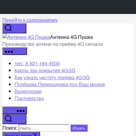
Перейти к содержимому
Поиск
Антенна 4G Пушка
Производство антенн по приёму 4G сигнала
Меню
тел.: 8 921-184-4500
Карты зон покрытия 4G/3G
Как узнать частоту приёма 4G/3G
Подборка Переходника под Ваш модем
Видеоуроки
Партнёрство
Меню
Поиск
Поиск:
Закрыть поиск