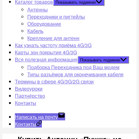
Каталог товаров
Показывать подменю
Антенны
Переходники и пигтейлы
Оборудование
Кабель
Крепление для антенн
Как узнать частоту приёма 4G/3G
Карты зон покрытия 4G/3G
Вся полезная информация
Показывать подменю
Подборка Переходника под Ваш модем
Типы разъёмов для оконечивания кабеля
Термины в сфере 4G/3G/2G связи
Видеоуроки
Партнёрство
Контакты
Написать на почту
Контакты
Купить Антенну «Пушка» на