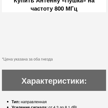
частоту 800 МГц
*Цена указана за оба гнезда
Характеристики:
Тип:
направленная
Усиление сигнала:
от 4.3 до 8.1 dBi