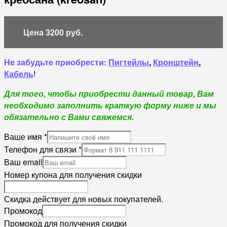
Цена 3200 руб.
Не забудьте приобрести:
Пигтейлы
,
Кронштейн
,
Кабель
!
Д
ля того, чтобы приобрести данный товар, Вам
необходимо
заполнить краткую форму ниже
и мы
обязательно с Вами свяжемся.
Ваше имя
*
Телефон для связи
*
Ваш email
Номер купона для получения скидки
Скидка действует для новых покупателей.
Промокод
Промокод для получения скидки