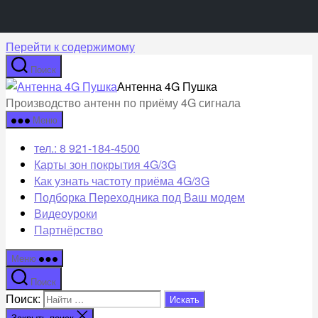
Перейти к содержимому
Поиск
Антенна 4G Пушка
Производство антенн по приёму 4G сигнала
Меню
тел.: 8 921-184-4500
Карты зон покрытия 4G/3G
Как узнать частоту приёма 4G/3G
Подборка Переходника под Ваш модем
Видеоуроки
Партнёрство
Меню
Поиск
Поиск:
Закрыть поиск