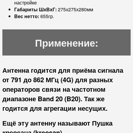
настройке
Габариты ШхВхГ:
275х275х280мм
Вес нетто:
655гр.
Применение:
Антенна годится для приёма сигнала
от 791 до 862 МГц (4G) для разных
операторов связи на частотном
диапазоне
Band 20 (B20)
. Так же
годится для агрегации несущих.
Ещё эту антенну называют Пушка
креосана (kreosan)